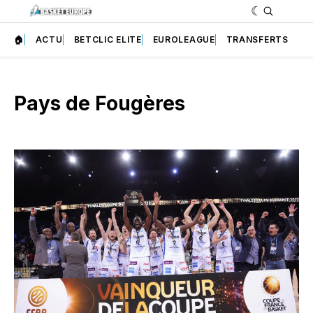
🏠
ACTU
BETCLIC ELITE
EUROLEAGUE
TRANSFERTS
Pays de Fougères