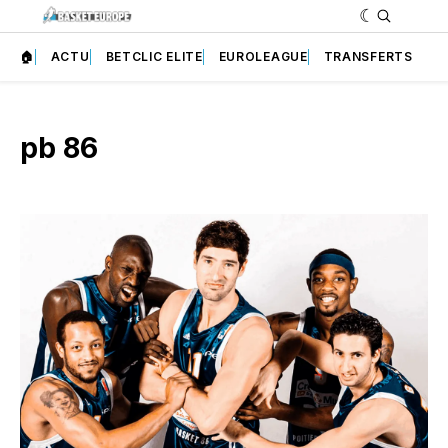
🏠
ACTU
BETCLIC ELITE
EUROLEAGUE
TRANSFERTS
pb 86