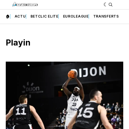
🏠
ACTU
BETCLIC ELITE
EUROLEAGUE
TRANSFERTS
Playin