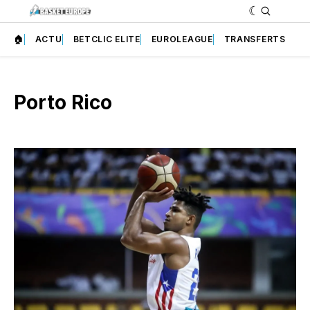
🏠
ACTU
BETCLIC ELITE
EUROLEAGUE
TRANSFERTS
Porto Rico