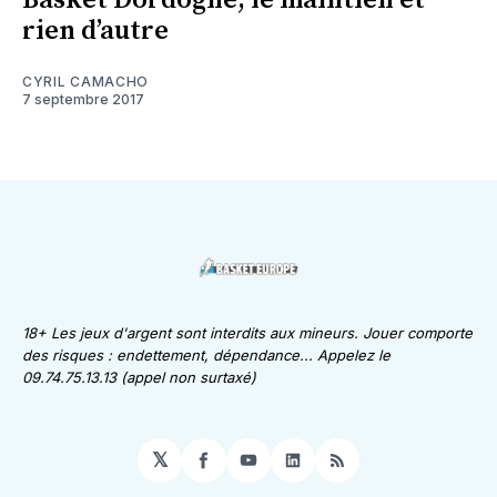
Basket Dordogne, le maintien et
rien d’autre
CYRIL CAMACHO
7 septembre 2017
18+ Les jeux d'argent sont interdits aux mineurs. Jouer comporte
des risques : endettement, dépendance... Appelez le
09.74.75.13.13 (appel non surtaxé)
𝕏
Facebook
YouTube
LinkedIn
RSS