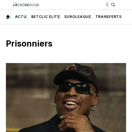
🏠
ACTU
BETCLIC ELITE
EUROLEAGUE
TRANSFERTS
Prisonniers