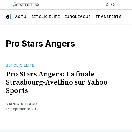
🏠
ACTU
BETCLIC ELITE
EUROLEAGUE
TRANSFERTS
Pro Stars Angers
BETCLIC ÉLITE
Pro Stars Angers: La finale
Strasbourg-Avellino sur Yahoo
Sports
SACHA RUTARD
15 septembre 2018