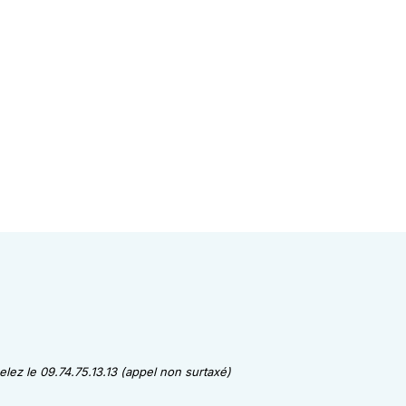
lez le 09.74.75.13.13 (appel non surtaxé)