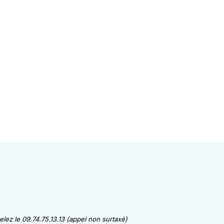
lez le 09.74.75.13.13 (appel non surtaxé)