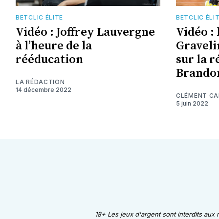
BETCLIC ÉLITE
BETCLIC ÉLI
Vidéo : Joffrey Lauvergne
Vidéo : 
à l’heure de la
Gravel
rééducation
sur la 
Brando
LA RÉDACTION
14 décembre 2022
CLÉMENT C
5 juin 2022
18+ Les jeux d'argent sont interdits aux