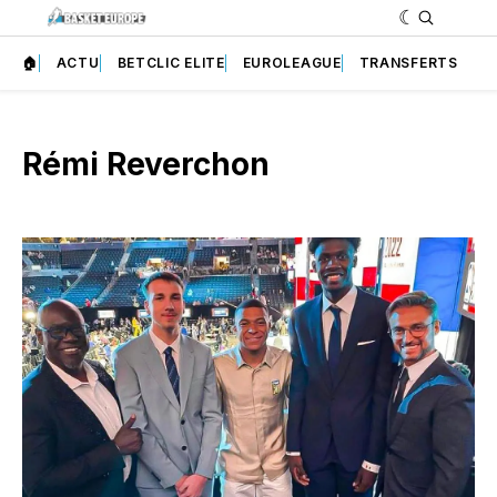
🏠
ACTU
BETCLIC ELITE
EUROLEAGUE
TRANSFERTS
Rémi Reverchon