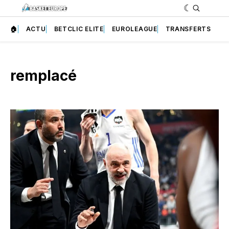
🏠
ACTU
BETCLIC ELITE
EUROLEAGUE
TRANSFERTS
remplacé