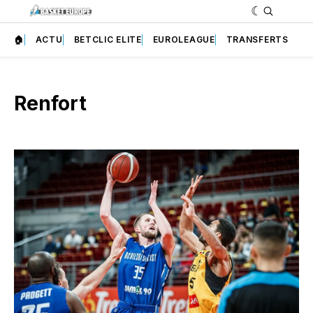
🏠
ACTU
BETCLIC ELITE
EUROLEAGUE
TRANSFERTS
Renfort