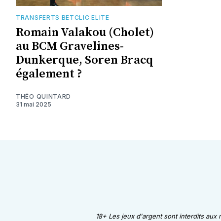
TRANSFERTS BETCLIC ELITE
Romain Valakou (Cholet)
au BCM Gravelines-
Dunkerque, Soren Bracq
également ?
THÉO QUINTARD
31 mai 2025
18+ Les jeux d'argent sont interdits aux