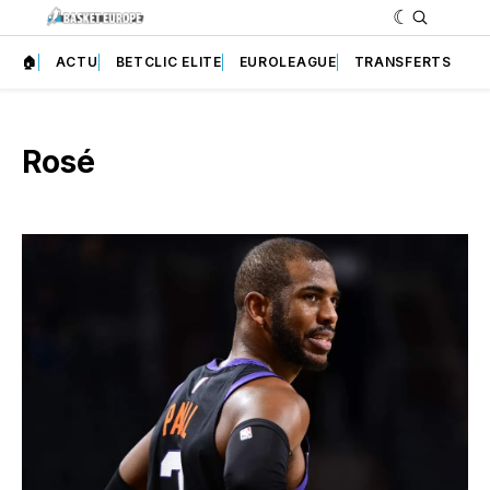
🏠
ACTU
BETCLIC ELITE
EUROLEAGUE
TRANSFERTS
Rosé