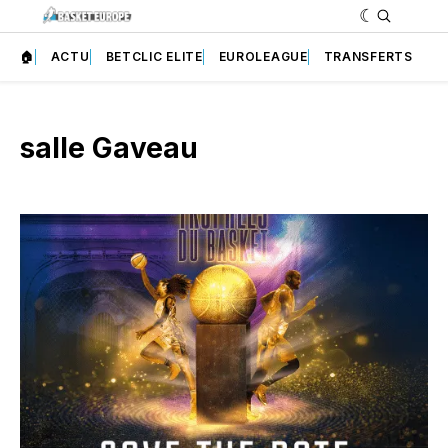
🏠
ACTU
BETCLIC ELITE
EUROLEAGUE
TRANSFERTS
salle Gaveau