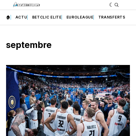
🏠
ACTU
BETCLIC ELITE
EUROLEAGUE
TRANSFERTS
septembre