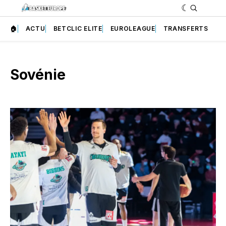
🏠
ACTU
BETCLIC ELITE
EUROLEAGUE
TRANSFERTS
Sovénie