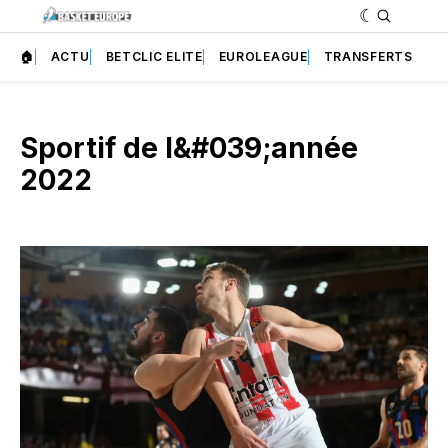
🏠
ACTU
BETCLIC ELITE
EUROLEAGUE
TRANSFERTS
Sportif de l&#039;année
2022