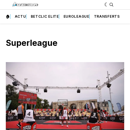
🏠
ACTU
BETCLIC ELITE
EUROLEAGUE
TRANSFERTS
Superleague