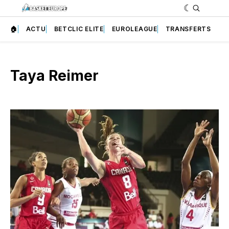
🏠
ACTU
BETCLIC ELITE
EUROLEAGUE
TRANSFERTS
Taya Reimer