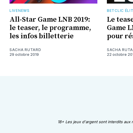
LIVENEWS
BETCLIC ÉLI
All-Star Game LNB 2019:
Le teas
le teaser, le programme,
Game LN
les infos billetterie
pour ré
SACHA RUTARD
SACHA RUT
29 octobre 2019
22 octobre 20
18+ Les jeux d'argent sont interdits aux