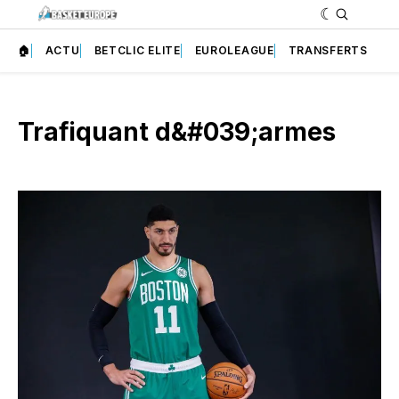
🏠
ACTU
BETCLIC ELITE
EUROLEAGUE
TRANSFERTS
Trafiquant d&#039;armes