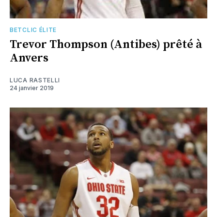
BETCLIC ÉLITE
Trevor Thompson (Antibes) prêté à
Anvers
LUCA RASTELLI
24 janvier 2019