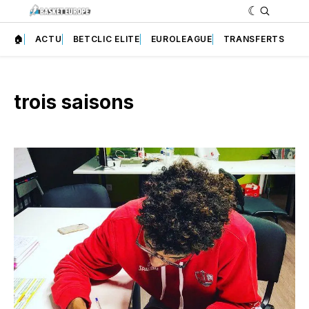
🏠
ACTU
BETCLIC ELITE
EUROLEAGUE
TRANSFERTS
trois saisons