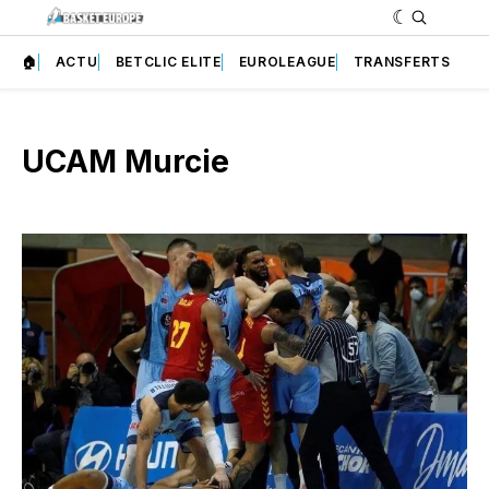
🏠
ACTU
BETCLIC ELITE
EUROLEAGUE
TRANSFERTS
UCAM Murcie