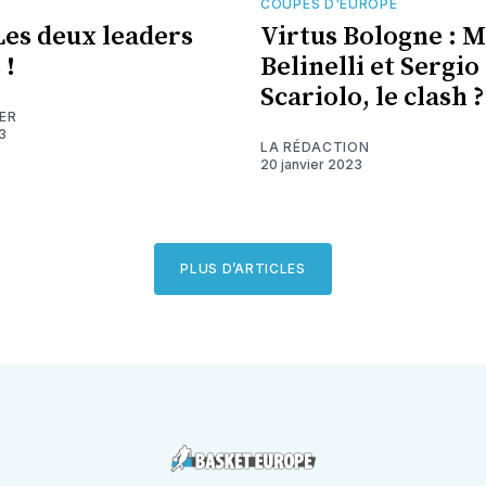
COUPES D'EUROPE
 Les deux leaders
Virtus Bologne : 
 !
Belinelli et Sergio
Scariolo, le clash ?
ER
3
LA RÉDACTION
20 janvier 2023
PLUS D’ARTICLES