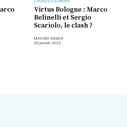
COUPES D'EUROPE
Marco
Virtus Bologne : Marco
Belinelli et Sergio
Scariolo, le clash ?
MAXIME WEBER
20 janvier 2023