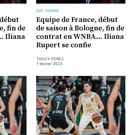
EDF FEMME
 début
Equipe de France, début
, fin de
de saison à Bologne, fin de
 Iliana
contrat en WNBA… Iliana
Rupert se confie
TEDDY PEREZ
7 février 2023