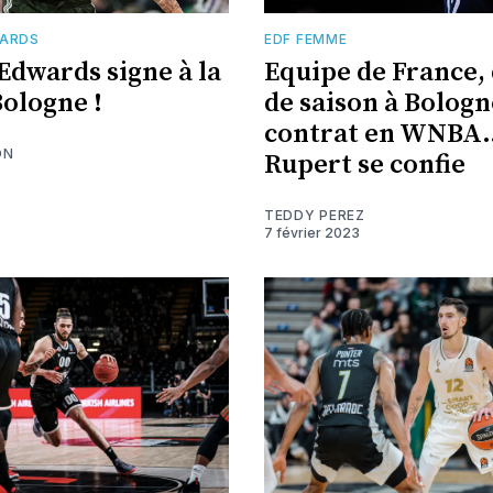
WARDS
EDF FEMME
Edwards signe à la
Equipe de France,
Bologne !
de saison à Bologne
contrat en WNBA…
ON
Rupert se confie
TEDDY PEREZ
7 février 2023