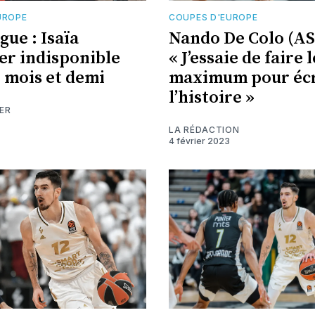
UROPE
COUPES D'EUROPE
gue : Isaïa
Nando De Colo (AS
er indisponible
« J’essaie de faire l
 mois et demi
maximum pour écr
l’histoire »
ER
LA RÉDACTION
4 février 2023