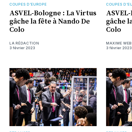
COUPES D'EUROPE
COUPES D'E
ASVEL-Bologne : La Virtus
ASVEL-B
gâche la fête à Nando De
gâche l
Colo
Colo
LA RÉDACTION
MAXIME WEB
3 février 2023
3 février 2023