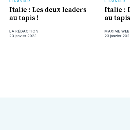
ETRANGER
ETRANGER
Italie : Les deux leaders
Italie :
au tapis !
au tapis
LA RÉDACTION
MAXIME WEB
23 janvier 2023
23 janvier 202