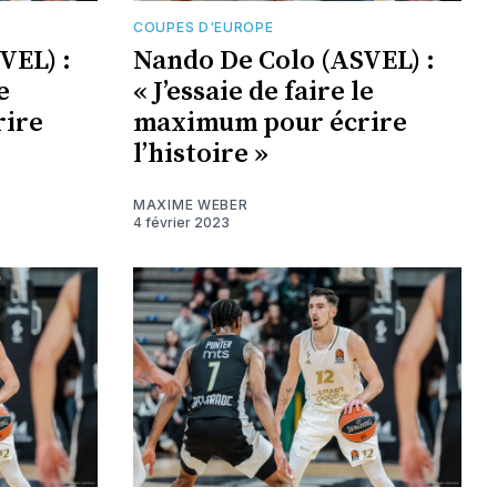
COUPES D'EUROPE
VEL) :
Nando De Colo (ASVEL) :
e
« J’essaie de faire le
ire
maximum pour écrire
l’histoire »
MAXIME WEBER
4 février 2023