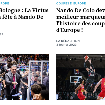
UROPE
COUPES D'EUROPE
ologne : La Virtus
Nando De Colo dev
a fête à Nando De
meilleur marqueu
l’histoire des cou
d’Europe !
ER
LA RÉDACTION
3 février 2023