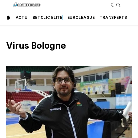
🏠
ACTU
BETCLIC ELITE
EUROLEAGUE
TRANSFERTS
Virus Bologne