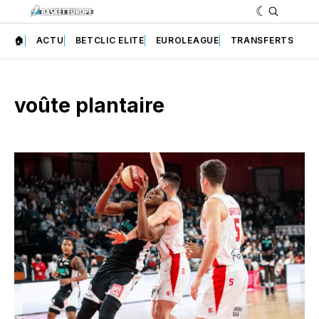
🏠
ACTU
BETCLIC ELITE
EUROLEAGUE
TRANSFERTS
voûte plantaire