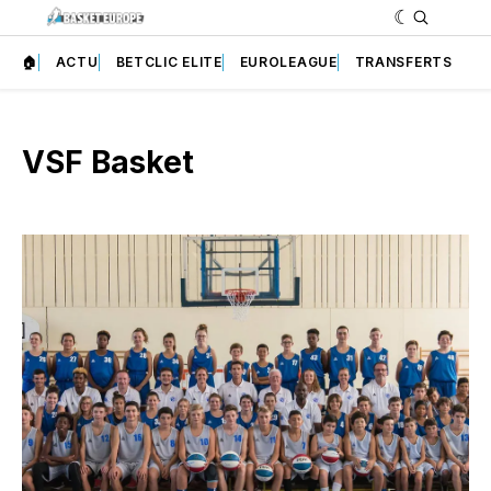
🏠
ACTU
BETCLIC ELITE
EUROLEAGUE
TRANSFERTS
VSF Basket