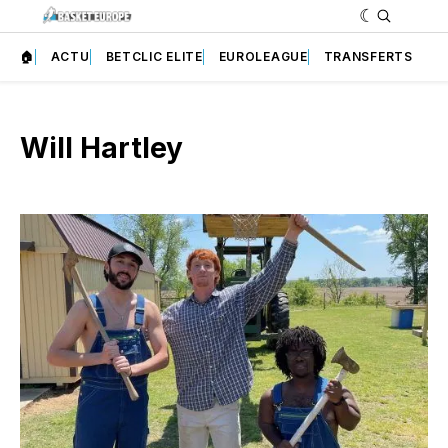
🏠
ACTU
BETCLIC ELITE
EUROLEAGUE
TRANSFERTS
Will Hartley