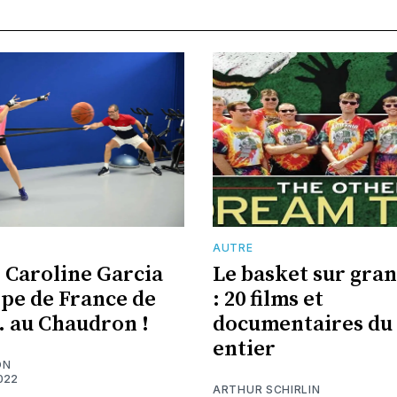
AUTRE
: Caroline Garcia
Le basket sur gra
ipe de France de
: 20 films et
 au Chaudron !
documentaires du
entier
ON
022
ARTHUR SCHIRLIN