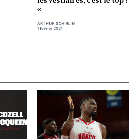
les vestiaires, c’est le top !
«
ARTHUR SCHIRLIN
1 février 2021