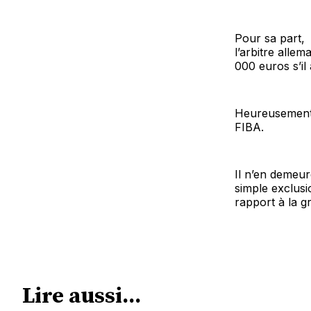
Pour sa part,
l’arbitre alle
000 euros s’il
Heureusement, 
FIBA.
Il n’en demeu
simple exclusi
rapport à la gr
Lire aussi...