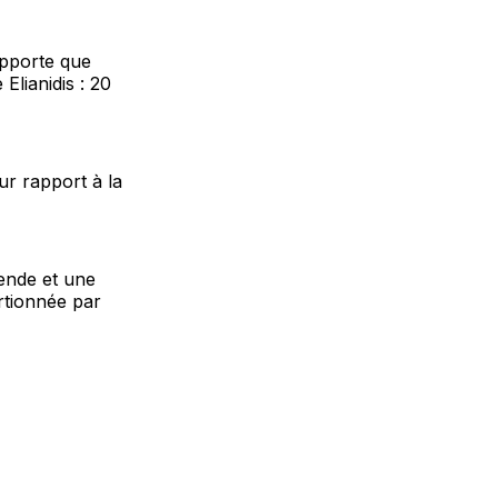
apporte que
Elianidis : 20
ur rapport à la
ende et une
rtionnée par