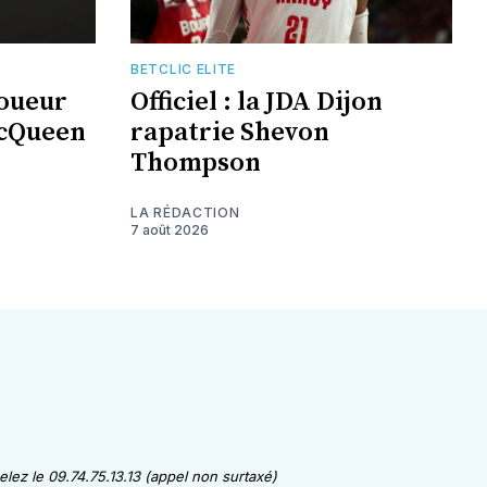
BETCLIC ELITE
joueur
Officiel : la JDA Dijon
McQueen
rapatrie Shevon
Thompson
LA RÉDACTION
7 août 2026
lez le 09.74.75.13.13 (appel non surtaxé)