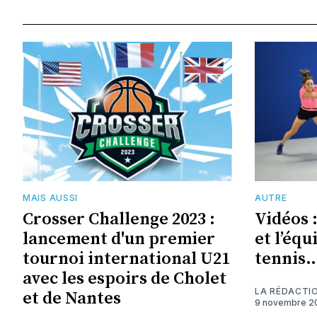
MAIS AUSSI
AUTRE
Crosser Challenge 2023 :
Vidéos 
lancement d'un premier
et l’équ
tournoi international U21
tennis…
avec les espoirs de Cholet
LA RÉDACTI
et de Nantes
9 novembre 2