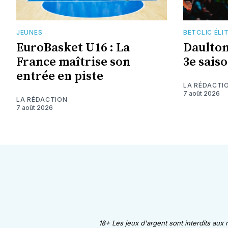
JEUNES
BETCLIC ÉLI
EuroBasket U16 : La
Daulto
France maîtrise son
3e saiso
entrée en piste
LA RÉDACTI
7 août 2026
LA RÉDACTION
7 août 2026
18+ Les jeux d'argent sont interdits aux