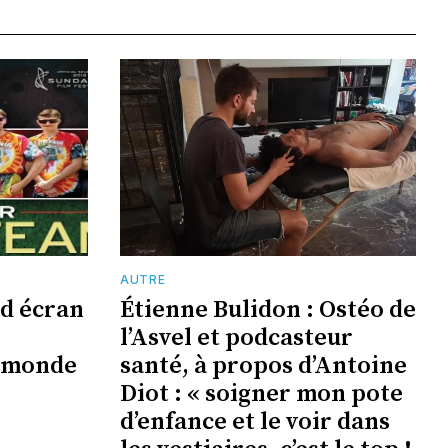
AUTRE
nd écran
Étienne Bulidon : Ostéo de
l’Asvel et podcasteur
 monde
santé, à propos d’Antoine
Diot : « soigner mon pote
d’enfance et le voir dans