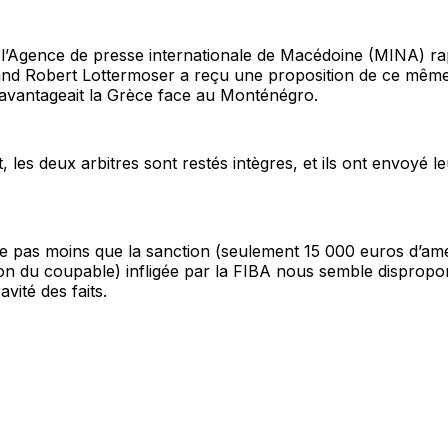
 l’Agence de presse internationale de Macédoine (MINA) r
mand Robert Lottermoser a reçu une proposition de ce même 
 avantageait la Grèce face au Monténégro.
les deux arbitres sont restés intègres, et ils ont envoyé le
re pas moins que la sanction (seulement 15 000 euros d’am
on du coupable) infligée par la FIBA nous semble dispropo
avité des faits.