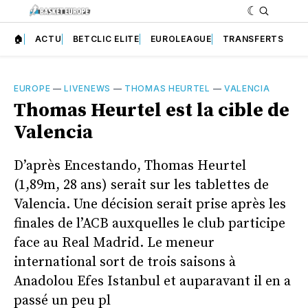
🏠
ACTU
BETCLIC ELITE
EUROLEAGUE
TRANSFERTS
EUROPE
—
LIVENEWS
—
THOMAS HEURTEL
—
VALENCIA
Thomas Heurtel est la cible de
Valencia
D’après Encestando, Thomas Heurtel
(1,89m, 28 ans) serait sur les tablettes de
Valencia. Une décision serait prise après les
finales de l’ACB auxquelles le club participe
face au Real Madrid. Le meneur
international sort de trois saisons à
Anadolou Efes Istanbul et auparavant il en a
passé un peu pl