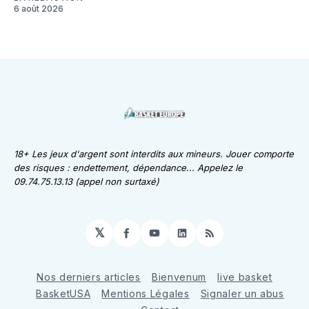
6 août 2026
18+ Les jeux d'argent sont interdits aux mineurs. Jouer comporte
des risques : endettement, dépendance... Appelez le
09.74.75.13.13 (appel non surtaxé)
𝕏
Facebook
YouTube
LinkedIn
RSS
Nos derniers articles
Bienvenum
live basket
BasketUSA
Mentions Légales
Signaler un abus