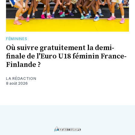
FÉMININES
Où suivre gratuitement la demi-
finale de l'Euro U18 féminin France-
Finlande ?
LA RÉDACTION
8 août 2026