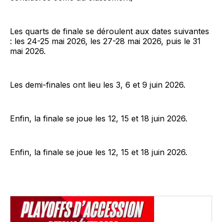
Les quarts de finale se déroulent aux dates suivantes
: les 24-25 mai 2026, les 27-28 mai 2026, puis le 31
mai 2026.
Les demi-finales ont lieu les 3, 6 et 9 juin 2026.
Enfin, la finale se joue les 12, 15 et 18 juin 2026.
Enfin, la finale se joue les 12, 15 et 18 juin 2026.