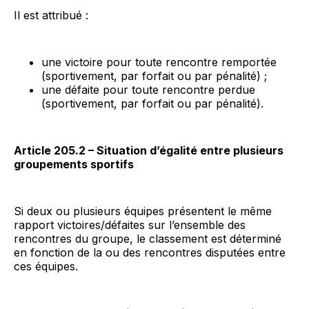
Il est attribué :
une victoire pour toute rencontre remportée
(sportivement, par forfait ou par pénalité) ;
une défaite pour toute rencontre perdue
(sportivement, par forfait ou par pénalité).
Article 205.2 – Situation d’égalité entre plusieurs
groupements sportifs
Si deux ou plusieurs équipes présentent le même
rapport victoires/défaites sur l’ensemble des
rencontres du groupe, le classement est déterminé
en fonction de la ou des rencontres disputées entre
ces équipes.