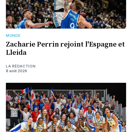
MONDE
Zacharie Perrin rejoint l'Espagne et
Lleida
LA RÉDACTION
8 août 2026