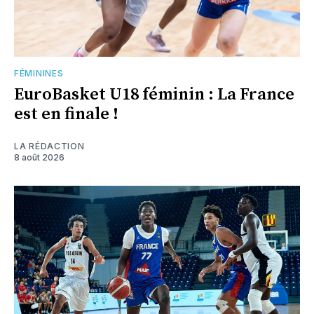
FÉMININES
EuroBasket U18 féminin : La France
est en finale !
LA RÉDACTION
8 août 2026