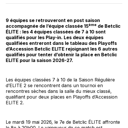
Facebook
LinkedIn
WhatsApp
Courriel
9 équipes se retrouveront en post saison
ème
accompagnée de l’équipe classée 15
de Betclic
ÉLITE : les 4 équipes classées de 7 à 10 sont
qualifiés pour les Play-in. Les deux équipes
qualifiées entreront dans le tableau des Playoffs
d’Accession Betclic ELITE rejoignant les 6 autres
qualifiés pour tenter d’obtenir la place en Betclic
ELITE pour la saison 2026-27.
Les équipes classées 7 à 10 de la Saison Régulière
d’ELITE 2 se rencontrent dans un tournoi en
rencontres sèches dans la salle du mieux classé,
qualifiant pour deux places en Playoffs d’Accession
ELITE 2.
Le mardi 19 mai 2026, le 7e de Betclic ÉLITE affronte
le 8e à 20h00. Le vainqueur de ce match est