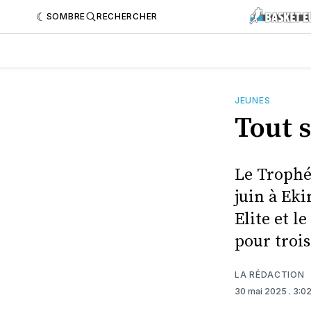
SOMBRE
RECHERCHER
JEUNES
Tout s
Le Trophé
juin à Eki
Elite et 
pour trois
LA RÉDACTION
30 mai 2025
. 3:0