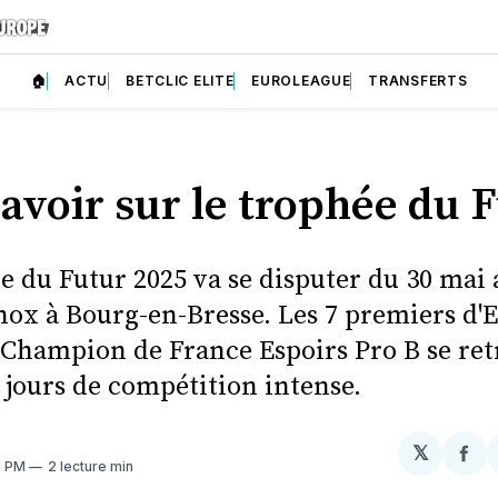
🏠
ACTU
BETCLIC ELITE
EUROLEAGUE
TRANSFERTS
avoir sur le trophée du 
e du Futur 2025 va se disputer du 30 mai 
nox à Bourg-en-Bresse. Les 7 premiers d'
le Champion de France Espoirs Pro B se re
 jours de compétition intense.
𝕏
Par
2 PM
2 lecture min
sur