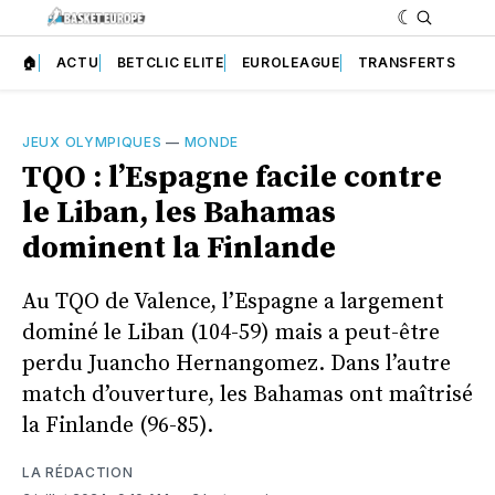
🏠
ACTU
BETCLIC ELITE
EUROLEAGUE
TRANSFERTS
JEUX OLYMPIQUES
—
MONDE
TQO : l’Espagne facile contre
le Liban, les Bahamas
dominent la Finlande
Au TQO de Valence, l’Espagne a largement
dominé le Liban (104-59) mais a peut-être
perdu Juancho Hernangomez. Dans l’autre
match d’ouverture, les Bahamas ont maîtrisé
la Finlande (96-85).
LA RÉDACTION