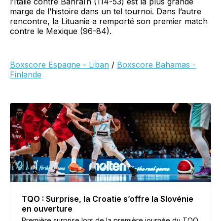
l’Italie contre Bahraïn (114-53) est la plus grande
marge de l’histoire dans un tel tournoi. Dans l’autre
rencontre, la Lituanie a remporté son premier match
contre le Mexique (96-84).
Boxscore Espagne - Liban
/
Boxscore Bahamas -
Finlande
TQO : Surprise, la Croatie s’offre la Slovénie
en ouverture
Première surprise lors de la première journée du TQO