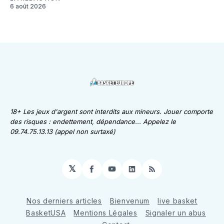
6 août 2026
18+ Les jeux d'argent sont interdits aux mineurs. Jouer comporte
des risques : endettement, dépendance... Appelez le
09.74.75.13.13 (appel non surtaxé)
𝕏
Facebook
YouTube
LinkedIn
RSS
Nos derniers articles
Bienvenum
live basket
BasketUSA
Mentions Légales
Signaler un abus