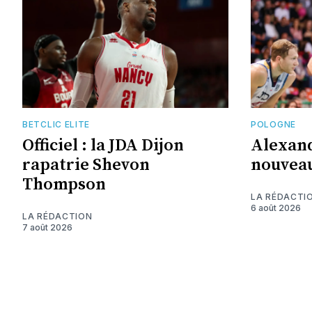
BETCLIC ELITE
POLOGNE
Officiel : la JDA Dijon
Alexand
rapatrie Shevon
nouveau
Thompson
LA RÉDACTI
6 août 2026
LA RÉDACTION
7 août 2026