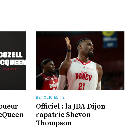
BETCLIC ELITE
joueur
Officiel : la JDA Dijon
McQueen
rapatrie Shevon
Thompson