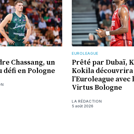
EUROLEAGUE
re Chassang, un
Prêté par Dubaï, 
 défi en Pologne
Kokila découvrira
l’Euroleague avec 
ON
Virtus Bologne
LA RÉDACTION
5 août 2026