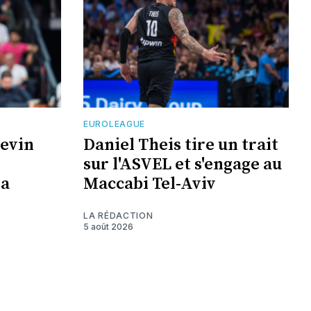
EUROLEAGUE
Kevin
Daniel Theis tire un trait
sur l'ASVEL et s'engage au
la
Maccabi Tel-Aviv
LA RÉDACTION
5 août 2026