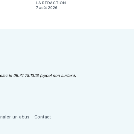
LA RÉDACTION
7 août 2026
lez le 09.74.75.13.13 (appel non surtaxé)
gnaler un abus
Contact