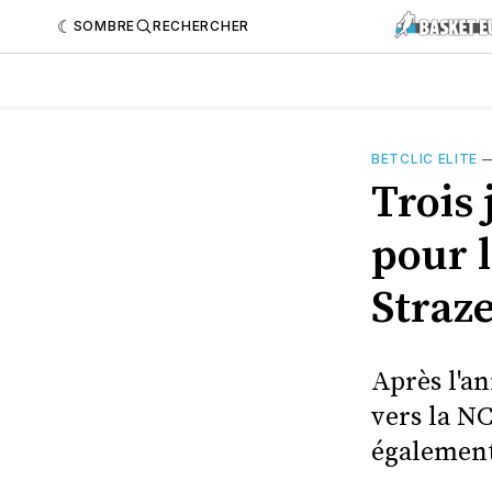
SOMBRE
RECHERCHER
BETCLIC ELITE
Trois
pour 
Straze
Après l'a
vers la NC
également 