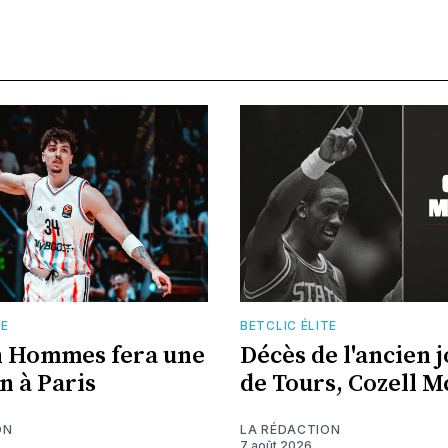
TE
BETCLIC ÉLITE
n Hommes fera une
Décès de l'ancien 
n à Paris
de Tours, Cozell 
ON
LA RÉDACTION
7 août 2026