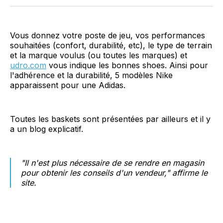
Facebook
LinkedIn
WhatsApp
Courriel
Vous donnez votre poste de jeu, vos performances
souhaitées (confort, durabilité, etc), le type de terrain
et la marque voulus (ou toutes les marques) et
udro.com
vous indique les bonnes shoes. Ainsi pour
l'adhérence et la durabilité, 5 modèles Nike
apparaissent pour une Adidas.
Toutes les baskets sont présentées par ailleurs et il y
a un blog explicatif.
"Il n'est plus nécessaire de se rendre en magasin
pour obtenir les conseils d'un vendeur," affirme le
site.