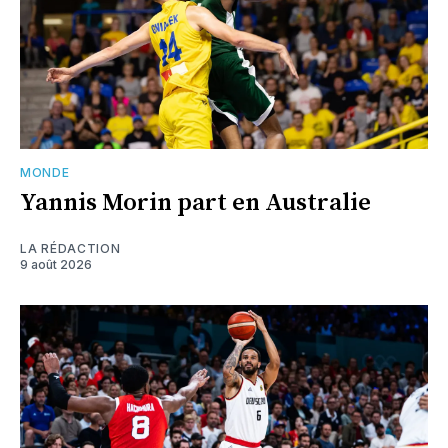
MONDE
Yannis Morin part en Australie
LA RÉDACTION
9 août 2026