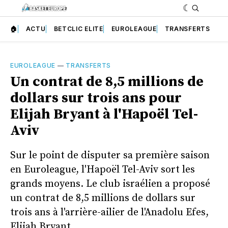
🏠
ACTU
BETCLIC ELITE
EUROLEAGUE
TRANSFERTS
EUROLEAGUE
—
TRANSFERTS
Un contrat de 8,5 millions de
dollars sur trois ans pour
Elijah Bryant à l'Hapoël Tel-
Aviv
Sur le point de disputer sa première saison
en Euroleague, l'Hapoël Tel-Aviv sort les
grands moyens. Le club israélien a proposé
un contrat de 8,5 millions de dollars sur
trois ans à l'arrière-ailier de l'Anadolu Efes,
Elijah Bryant.