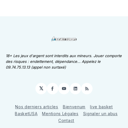
18+ Les jeux d'argent sont interdits aux mineurs. Jouer comporte
des risques : endettement, dépendance... Appelez le
09.74.75.13.13 (appel non surtaxé)
𝕏
Facebook
YouTube
LinkedIn
RSS
Nos derniers articles
Bienvenum
live basket
BasketUSA
Mentions Légales
Signaler un abus
Contact