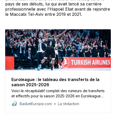
pays de ses débuts, lui qui avait lancé sa carrière
professionnelle avec l'Hapoël Eliat avant de rejoindre
le Maccabi Tel-Aviv entre 2019 et 2021.
Euroleague : le tableau des transferts de la
saison 2025-2026
Voici le récapitulatif complet des rumeurs de transferts
et effectifs pour la saison 2025-2026 en Euroleague
où 20 équipes sont attendues dont trois de l’élite
BasketEurope.com
La rédaction
française : Monaco, Paris et l’ASVEL.