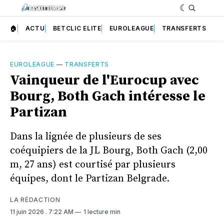
🏠
ACTU
BETCLIC ELITE
EUROLEAGUE
TRANSFERTS
EUROLEAGUE
—
TRANSFERTS
Vainqueur de l'Eurocup avec
Bourg, Both Gach intéresse le
Partizan
Dans la lignée de plusieurs de ses
coéquipiers de la JL Bourg, Both Gach (2,00
m, 27 ans) est courtisé par plusieurs
équipes, dont le Partizan Belgrade.
LA RÉDACTION
11 juin 2026
. 7:22 AM
1 lecture min