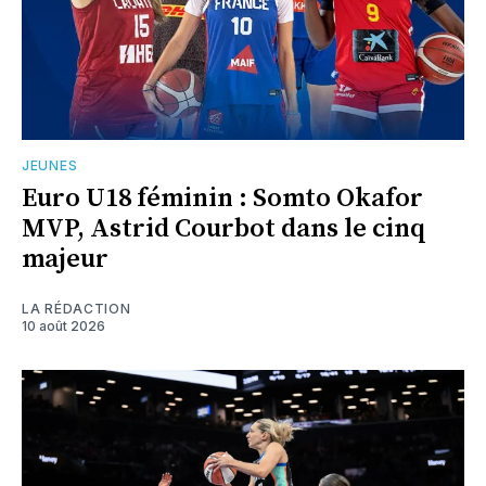
JEUNES
Euro U18 féminin : Somto Okafor
MVP, Astrid Courbot dans le cinq
majeur
LA RÉDACTION
10 août 2026