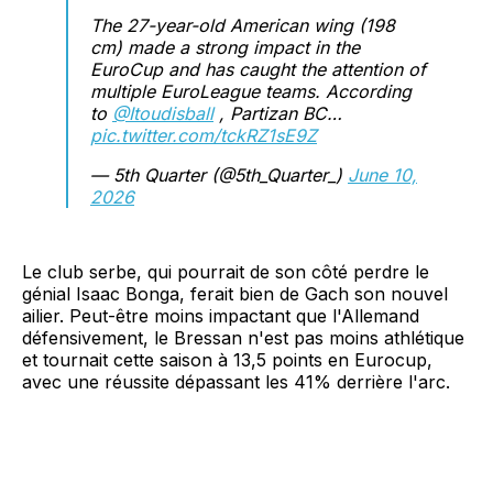
The 27-year-old American wing (198
cm) made a strong impact in the
EuroCup and has caught the attention of
multiple EuroLeague teams. According
to
@Itoudisball
, Partizan BC…
pic.twitter.com/tckRZ1sE9Z
— 5th Quarter (@5th_Quarter_)
June 10,
2026
Le club serbe, qui pourrait de son côté perdre le
génial Isaac Bonga, ferait bien de Gach son nouvel
ailier. Peut-être moins impactant que l'Allemand
défensivement, le Bressan n'est pas moins athlétique
et tournait cette saison à 13,5 points en Eurocup,
avec une réussite dépassant les 41% derrière l'arc.