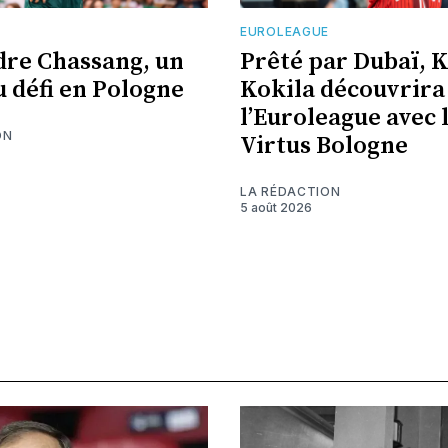
EUROLEAGUE
re Chassang, un
Prêté par Dubaï, 
 défi en Pologne
Kokila découvrira
l’Euroleague avec 
ON
Virtus Bologne
LA RÉDACTION
5 août 2026