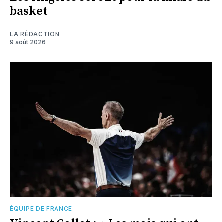
basket
LA RÉDACTION
9 août 2026
ÉQUIPE DE FRANCE