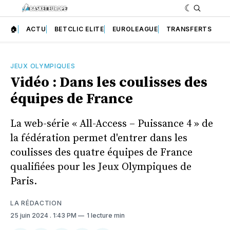
🏠
ACTU
BETCLIC ELITE
EUROLEAGUE
TRANSFERTS
JEUX OLYMPIQUES
Vidéo : Dans les coulisses des
équipes de France
La web-série « All-Access – Puissance 4 » de
la fédération permet d'entrer dans les
coulisses des quatre équipes de France
qualifiées pour les Jeux Olympiques de
Paris.
LA RÉDACTION
25 juin 2024
. 1:43 PM
1 lecture min