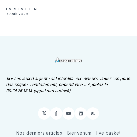
LA RÉDACTION
7 août 2026
18+ Les jeux d'argent sont interdits aux mineurs. Jouer comporte
des risques : endettement, dépendance... Appelez le
09.74.75.13.13 (appel non surtaxé)
𝕏
Facebook
YouTube
LinkedIn
RSS
Nos derniers articles
Bienvenum
live basket