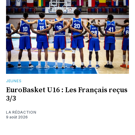
JEUNES
EuroBasket U16 : Les Français reçus
3/3
LA RÉDACTION
9 août 2026