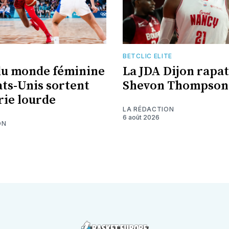
BETCLIC ELITE
du monde féminine
La JDA Dijon rapat
ats-Unis sortent
Shevon Thompson
erie lourde
LA RÉDACTION
6 août 2026
ON