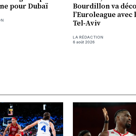
ne pour Dubaï
Bourdillon va déc
l’Euroleague avec 
ON
Tel-Aviv
LA RÉDACTION
6 août 2026