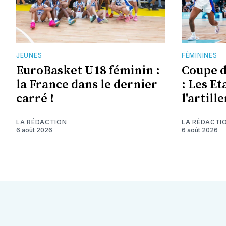
JEUNES
FÉMININES
EuroBasket U18 féminin :
Coupe 
la France dans le dernier
: Les Et
carré !
l'artill
LA RÉDACTION
LA RÉDACTI
6 août 2026
6 août 2026