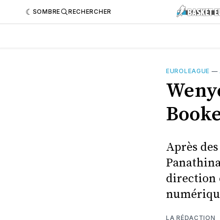
SOMBRE
RECHERCHER
EUROLEAGUE
—
Wenye
Booke
Après des
Panathina
direction
numérique
LA RÉDACTION