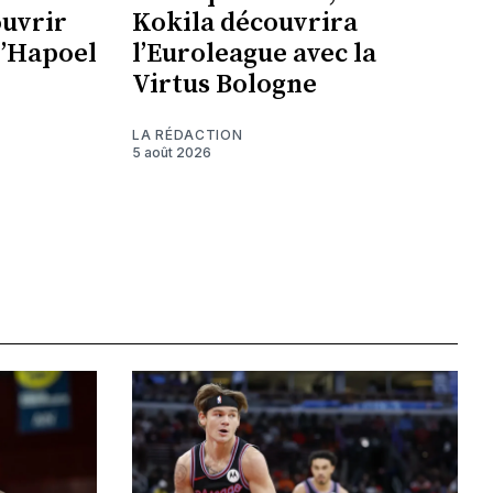
ouvrir
Kokila découvrira
l’Hapoel
l’Euroleague avec la
Virtus Bologne
LA RÉDACTION
5 août 2026