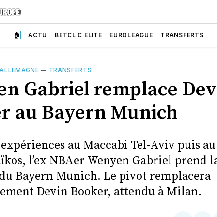
🏠
ACTU
BETCLIC ELITE
EUROLEAGUE
TRANSFERTS
ALLEMAGNE
—
TRANSFERTS
n Gabriel remplace Dev
r au Bayern Munich
 expériences au Maccabi Tel-Aviv puis au
ïkos, l’ex NBAer Wenyen Gabriel prend l
 du Bayern Munich. Le pivot remplacera
ment Devin Booker, attendu à Milan.