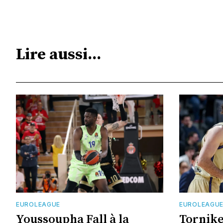
Lire aussi...
EUROLEAGUE
EUROLEAGU
Youssoupha Fall à la
Tornike