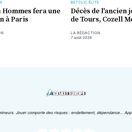
TE
BETCLIC ÉLITE
n Hommes fera une
Décès de l'ancien 
n à Paris
de Tours, Cozell 
ON
LA RÉDACTION
7 août 2026
 mineurs. Jouer comporte des risques : endettement, dépendance... Appe