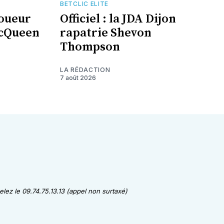
BETCLIC ELITE
joueur
Officiel : la JDA Dijon
McQueen
rapatrie Shevon
Thompson
LA RÉDACTION
7 août 2026
lez le 09.74.75.13.13 (appel non surtaxé)