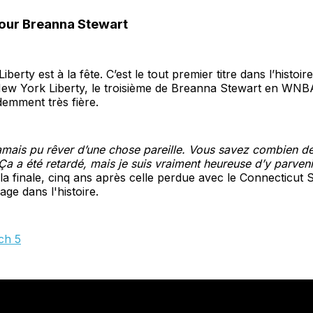
pour Breanna Stewart
Liberty est à la fête. C’est le tout premier titre dans l’histoir
New York Liberty, le troisième de Breanna Stewart en WNB
videmment très fière.
jamais pu rêver d’une chose pareille. Vous savez combien de f
Ça a été retardé, mais je suis vraiment heureuse d’y parvenir
la finale, cinq ans après celle perdue avec le Connecticut S
ge dans l'histoire.
ch 5