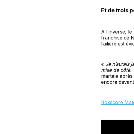
Et de trois 
A l’inverse, le 
franchise de 
l’ailière est é
«
Je n’aurais 
mise de côté. 
martelé après 
encore davanta
Boxscore Mat