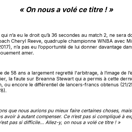
« On nous a volé ce titre ! »
 qui n’a eu le droit qu’à 36 secondes au match 2, ne sera do
oach Cheryl Reeve, quadruple championne WNBA avec Min
2017), n’a pas eu l’opportunité de lui donner davantage dan
nouement amer.
e de 58 ans a largement regretté l'arbitrage, à l’image de l’
er, la faute sur Breanna Stewart qui a permis à cette derni
n, ou encore le différentiel de lancers-francs obtenus (21
8).
ns que nous aurions pu mieux faire certaines choses, mais
s avoir à autant compenser. Ce n’est pas si compliqué à exp
n’est pas si difficile… Allez-y, on nous a volé ce titre ! »