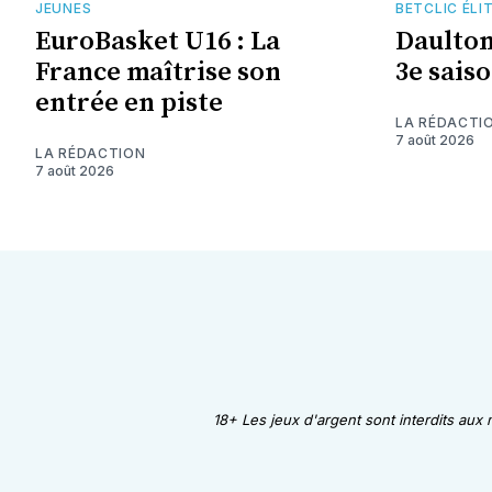
JEUNES
BETCLIC ÉLI
EuroBasket U16 : La
Daulto
France maîtrise son
3e saiso
entrée en piste
LA RÉDACTI
7 août 2026
LA RÉDACTION
7 août 2026
18+ Les jeux d'argent sont interdits aux