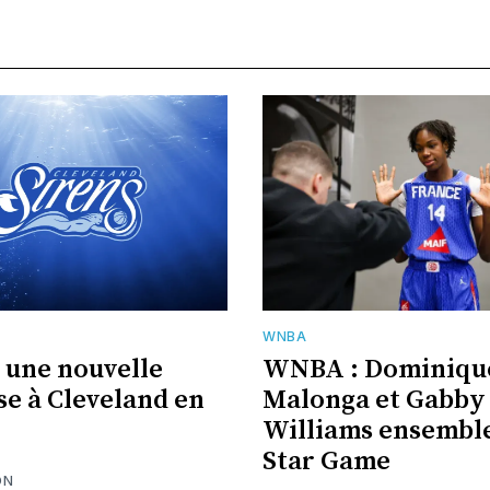
WNBA
une nouvelle
WNBA : Dominiqu
se à Cleveland en
Malonga et Gabby
Williams ensemble
Star Game
ON