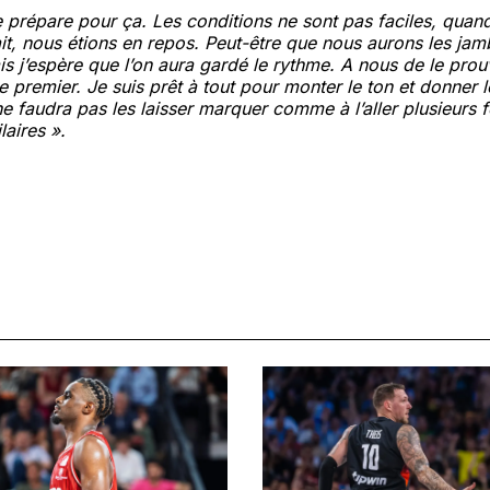
e prépare pour ça. Les conditions ne sont pas faciles, quand
t, nous étions en repos. Peut-être que nous aurons les jam
is j’espère que l’on aura gardé le rythme. A nous de le prou
le premier. Je suis prêt à tout pour monter le ton et donner 
 ne faudra pas les laisser marquer comme à l’aller plusieurs 
laires ».