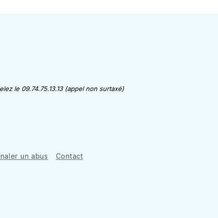
lez le 09.74.75.13.13 (appel non surtaxé)
gnaler un abus
Contact