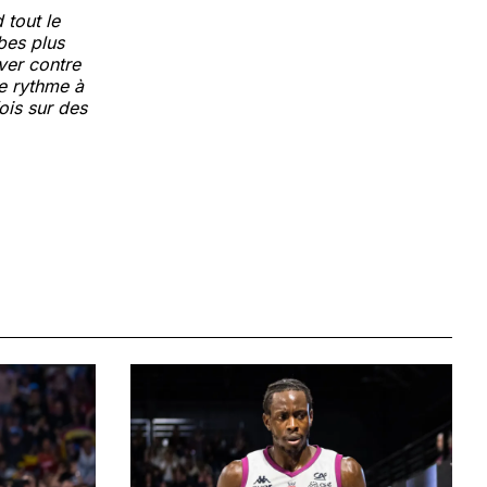
 tout le
bes plus
ver contre
le rythme à
fois sur des