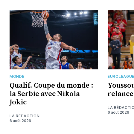
MONDE
EUROLEAGU
Qualif. Coupe du monde :
Youssou
la Serbie avec Nikola
relance
Jokic
LA RÉDACTI
6 août 2026
LA RÉDACTION
6 août 2026