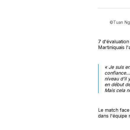
©Tuan Ng
7 d'évaluation
Martiniquais l
« Je suis e
confiance… 
niveau d’il 
en début de
Mais cela n
Le match face 
dans l'équipe 