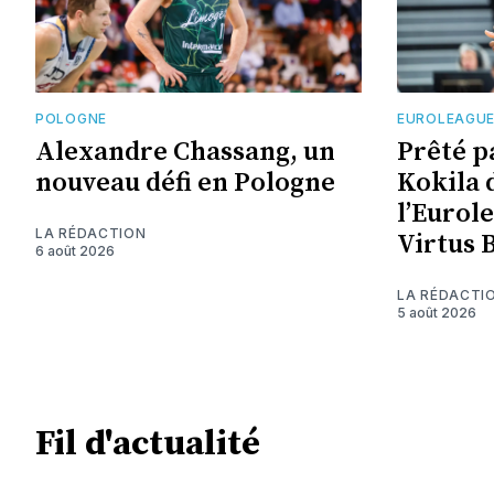
POLOGNE
EUROLEAGU
Alexandre Chassang, un
Prêté p
nouveau défi en Pologne
Kokila 
l’Eurol
LA RÉDACTION
Virtus 
6 août 2026
LA RÉDACTI
5 août 2026
Fil d'actualité