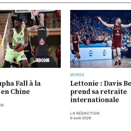
E
MONDE
pha Fall à la
Lettonie : Davis B
 en Chine
prend sa retraite
internationale
ON
LA RÉDACTION
6 août 2026