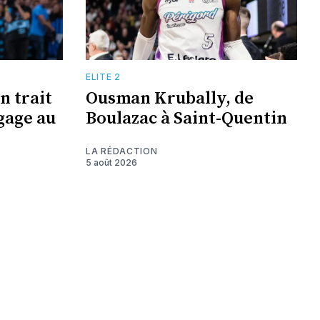
ELITE 2
n trait
Ousman Krubally, de
ngage au
Boulazac à Saint-Quentin
LA RÉDACTION
5 août 2026