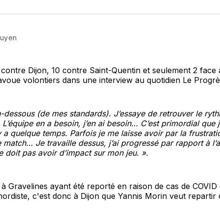
sur
Fa
uyen
 contre Dijon, 10 contre Saint-Quentin et seulement 2 face
'avoue volontiers dans une interview au quotidien Le Progrè
n-dessous (de mes standards). J’essaye de retrouver le ryth
L’équipe en a besoin, j’en ai besoin… C’est primordial que 
y a quelque temps. Parfois je me laisse avoir par la frustrat
 match… Je travaille dessus, j’ai progressé par rapport à l’a
e doit pas avoir d’impact sur mon jeu. ».
à Gravelines ayant été reporté en raison de cas de COVID 
nordiste, c'est donc à Dijon que Yannis Morin veut repartir 