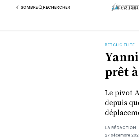
SOMBRE
RECHERCHER
BETCLIC ELITE
Yanni
prêt à
Le pivot A
depuis qu
déplaceme
LA RÉDACTION
27 décembre 20