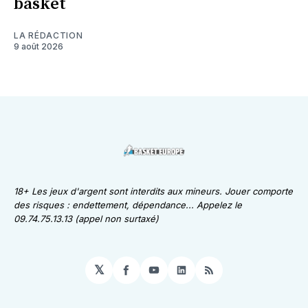
basket
LA RÉDACTION
9 août 2026
18+ Les jeux d'argent sont interdits aux mineurs. Jouer comporte
des risques : endettement, dépendance... Appelez le
09.74.75.13.13 (appel non surtaxé)
𝕏
Facebook
YouTube
LinkedIn
RSS