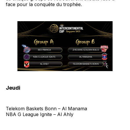
face pour la conquête du trophée.
Jeudi
Telekom Baskets Bonn – Al Manama
NBA G League Ignite – Al Ahly