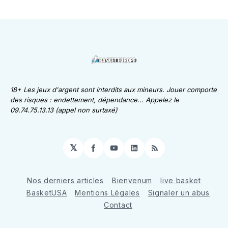
18+ Les jeux d'argent sont interdits aux mineurs. Jouer comporte
des risques : endettement, dépendance... Appelez le
09.74.75.13.13 (appel non surtaxé)
𝕏
Facebook
YouTube
LinkedIn
RSS
Nos derniers articles
Bienvenum
live basket
BasketUSA
Mentions Légales
Signaler un abus
Contact