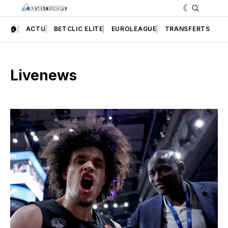
🏠
ACTU
BETCLIC ELITE
EUROLEAGUE
TRANSFERTS
Livenews