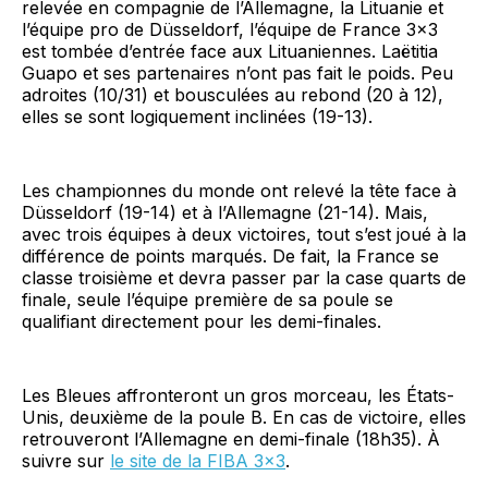
relevée en compagnie de l’Allemagne, la Lituanie et
l’équipe pro de Düsseldorf, l’équipe de France 3×3
est tombée d’entrée face aux Lituaniennes. Laëtitia
Guapo et ses partenaires n’ont pas fait le poids. Peu
adroites (10/31) et bousculées au rebond (20 à 12),
elles se sont logiquement inclinées (19-13).
Les championnes du monde ont relevé la tête face à
Düsseldorf (19-14) et à l’Allemagne (21-14). Mais,
avec trois équipes à deux victoires, tout s’est joué à la
différence de points marqués. De fait, la France se
classe troisième et devra passer par la case quarts de
finale, seule l’équipe première de sa poule se
qualifiant directement pour les demi-finales.
Les Bleues affronteront un gros morceau, les États-
Unis, deuxième de la poule B. En cas de victoire, elles
retrouveront l’Allemagne en demi-finale (18h35). À
suivre sur
le site de la FIBA 3×3
.