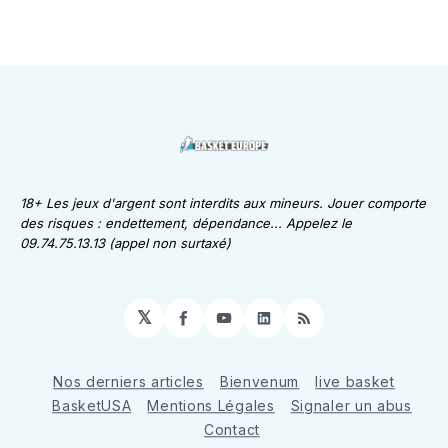
18+ Les jeux d'argent sont interdits aux mineurs. Jouer comporte
des risques : endettement, dépendance... Appelez le
09.74.75.13.13 (appel non surtaxé)
𝕏
Facebook
YouTube
LinkedIn
RSS
Nos derniers articles
Bienvenum
live basket
BasketUSA
Mentions Légales
Signaler un abus
Contact